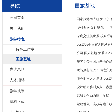
国旅基地
导航
公司首页
国家旅游商品研发中心（
乡村振兴 设计赋能——“
关于我们
深度交流促发展 校企联
教学特色
best365中国官方网
特色工作室
公司“国旅基地”荣获20
国旅基地
获奖！公司国旅基地作
先进思想
赋能乡村振兴！“赤壁礼
服务地方人才培训 ​be
人才招聘
设计助力乡村振兴丨赤
教学成果
武城文创助力晴川发展
资料下载
党建引领，高校与地方