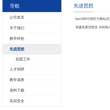
先进思想
导航
公司首页
​best365中国官方
党建筑基强堡垒 乡村振兴焕
关于我们
教学特色
先进思想
党团工作
人才招聘
教学成果
资料下载
实训安全