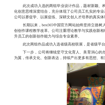
此次成功入选的两组毕业设计作品，题材新颖、
化创意思维深度结合，充分体现了公司员工扎实的专业
公司以赛促学、以展促练、深耕文创人才培养的真实体
长期以来，best365中国官方网站始终坚持
创创作课程教学改革。公司注重理论教学与实践创新相
升员工的创新创作能力与综合专业素养。
此次两组作品成功入选省级高校联展，是省级平
下一步，公司将继续坚守文化育人、美育润心的
为翼，传承文化、创新表达，持续产出更多有思想、有