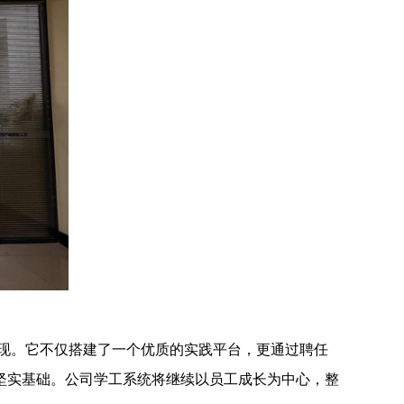
动体现。它不仅搭建了一个优质的实践平台，更通过聘任
坚实基础。公司学工系统将继续以员工成长为中心，整