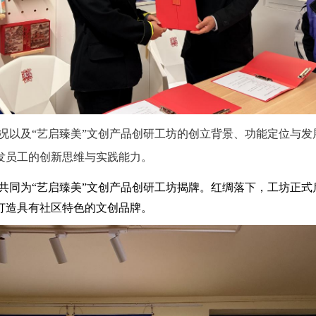
况以及
“艺启臻美”文创产品创研工坊的创立背景、功能定位与
发员工的创新思维与实践能力。
共同为
“艺启臻美”文创产品创研工坊揭牌。红绸落下，工坊正式
打造具有社区特色的文创品牌。