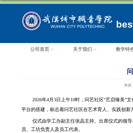
be
公司首页
关于我们
教学特
来源：
2026
年
4
月
3
日上午
10
时，问艺社区“艺启臻美”
平台的搭建，标志着问艺社区在艺术育人、实践创新
仪式由学工办副主任张晶主持。出席仪式的领导
员、工坊负责人及员工代表。