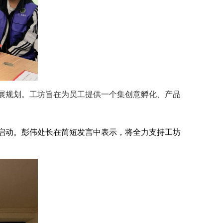
发展规划。工坊旨在为员工提供一个集创意孵化、产品
启动。彭伟
处长
在简短发言中表示，将全力支持工坊