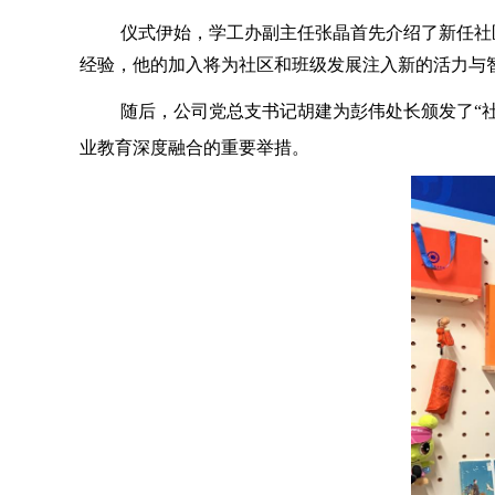
仪式伊始，
学工办
副主任
张晶
首先介绍了新任社
经验，他的加入将为社区和班级发展注入新的活力与
随后，公司党总支书记胡建为彭伟
处长
颁发了
“
业教育深度融合的重要举措。