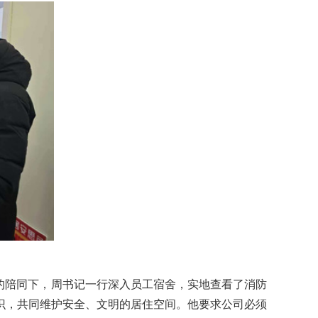
的陪同下，周书记一行深入员工宿舍，实地查看了消防
识，共同维护安全、文明的居住空间。他要求公司必须