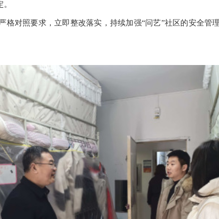
定。
严格对照要求，立即整改落实，持续加强
“问艺”社区的安全管