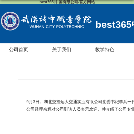
best365|中国有限公司-官方网站
best3
公司首页
关于我们
教学特色
9
月
3
日，湖北交投远大交通实业有限公司党委书记李兵一行到
公司经理余辉对公司到访人员表示欢迎，并介绍了公司专