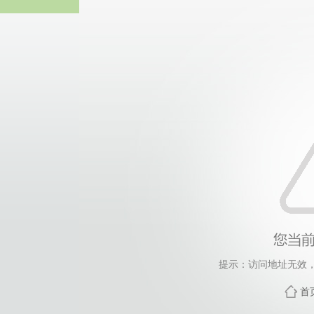
best36
提示：访问地址无效，jxz
首